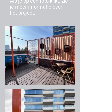
Als je op een foto klikt, zie
je meer informatie over
het project.