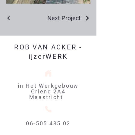
Next Project
ROB VAN ACKER
-
ijzerWERK
in Het
Werkgebouw
Griend 2A4
Maastricht
06-505 435 02